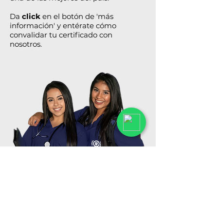
Da
click
en el botón de 'más
información' y entérate cómo
convalidar tu certificado con
nosotros.
Más Información