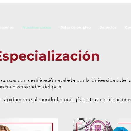
s somos
Nuestros cursos
Bolsa de empleo
Servicios
Ca
Especialización
ursos con certificación avalada por la Universidad de lo
es universidades del país.
rápidamente al mundo laboral. ¡Nuestras certificaciones