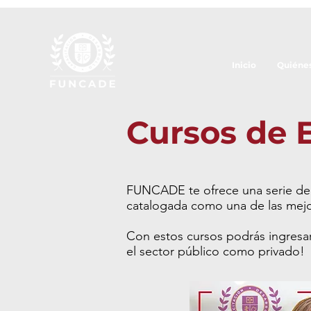
Inicio
Quiéne
Cursos de 
FUNCADE te ofrece una serie de c
catalogada como una de las mejor
Con estos cursos podrás ingresar 
el sector público como privado!