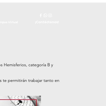
¡Contáctanos!
mpus Virtual
s Hemisferios, categoría B y
 te permitirán trabajar tanto en