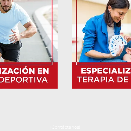
¡Contáctanos!