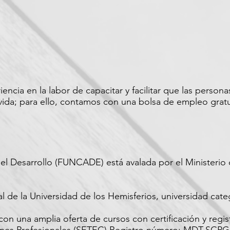
cia en la labor de capacitar y facilitar que las person
ida; para ello, contamos con una bolsa de empleo gratui
el Desarrollo (FUNCADE) está avalada por el Ministerio
 de la Universidad de los Hemisferios, universidad cate
n una amplia oferta de cursos con certificación y regist