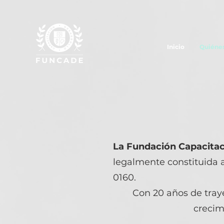
Inicio
Quiéne
La Fundación Capacitac
legalmente constituida a
0160.
Con 20 años de tray
crecim