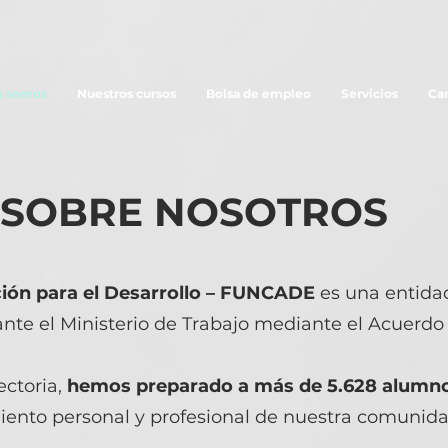
s somos
Nuestros cursos
Bolsa de empleo
Servicios
Ca
SOBRE NOSOTROS
ión para el Desarrollo – FUNCADE
es una entidad
nte el Ministerio de Trabajo mediante el Acuerdo 
ectoria,
hemos preparado a más de 5.628 alumn
iento personal y profesional de nuestra comunida