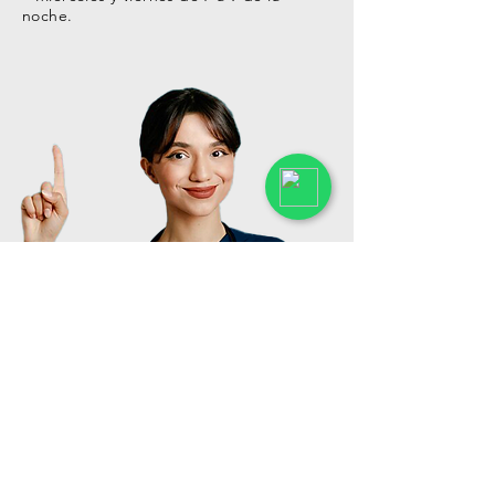
noche.
¡Contáctanos!