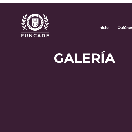
Inicio
Quiéne
GALERÍA