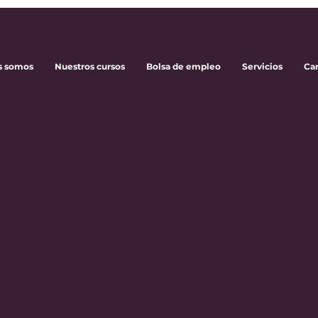
s somos
Nuestros cursos
Bolsa de empleo
Servicios
Ca