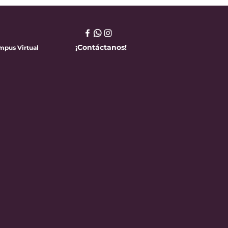
¡Contáctanos!
mpus Virtual