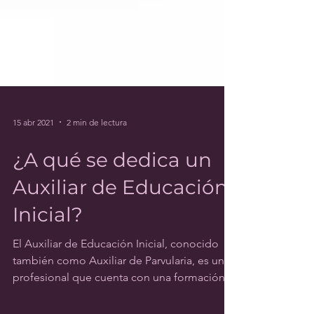
15 abr 2021
2 min de lectura
¿A qué se dedica un
Auxiliar de Educación
Inicial?
El Auxiliar de Educación Inicial, conocido
también como Auxiliar de Parvularia, es un
profesional que cuenta con una formación