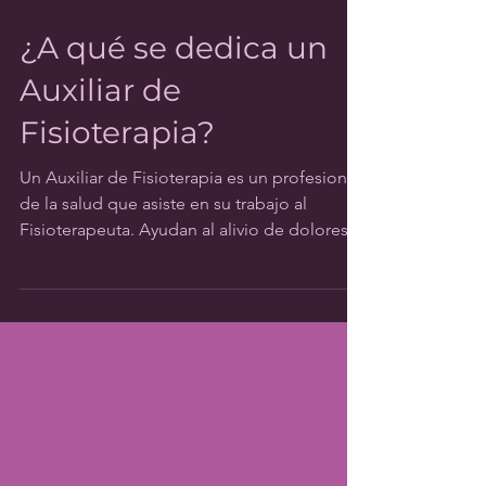
25 mar 2021
2 min de lectura
¿A qué se dedica un
Auxiliar de
Fisioterapia?
Un Auxiliar de Fisioterapia es un profesional
de la salud que asiste en su trabajo al
Fisioterapeuta. Ayudan al alivio de dolores
y...